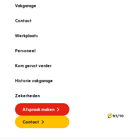
Vakgarage
Contact
Werkplaats
Personeel
Kom gerust verder
Historie vakgarage
Zekerheden
Afspraak maken
9.1/10
Contact