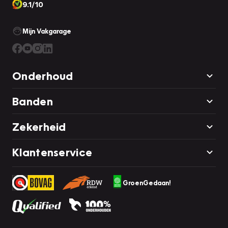
9.1/10
Mijn Vakgarage
Onderhoud
Banden
Zekerheid
Klantenservice
GroenGedaan!