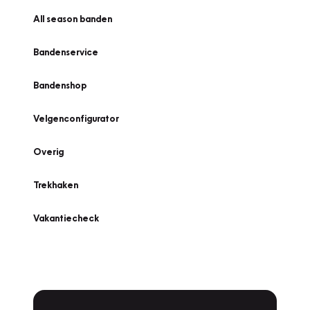
All season banden
Bandenservice
Bandenshop
Velgenconfigurator
Overig
Trekhaken
Vakantiecheck