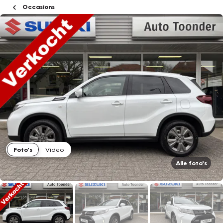
Occasions
Foto's
Video
Alle foto's