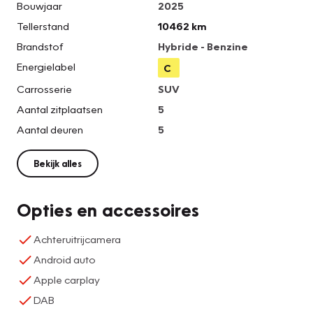
Bouwjaar
2025
Tellerstand
10462 km
Brandstof
Hybride - Benzine
Energielabel
C
Carrosserie
SUV
Aantal zitplaatsen
5
Aantal deuren
5
Bekijk alles
Opties en accessoires
Achteruitrijcamera
Android auto
Apple carplay
DAB