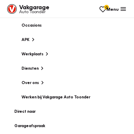
Vakgarage
0
Menu
Auto Toonder
Occasions
APK
Werkplaats
Diensten
Over ons
Werken bij Vakgarage Auto Toonder
Direct naar
Garageafspraak