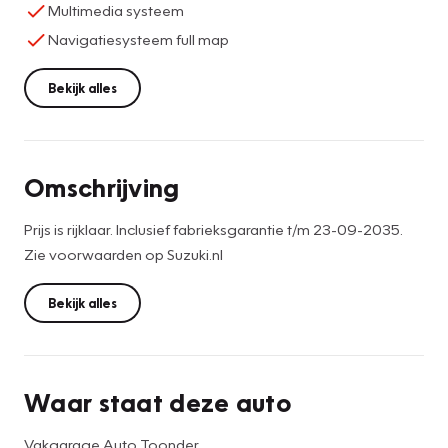
Multimedia systeem
Navigatiesysteem full map
Bekijk alles
Omschrijving
Prijs is rijklaar. Inclusief fabrieksgarantie t/m 23-09-2035.
Zie voorwaarden op Suzuki.nl
Bekijk alles
Waar staat deze auto
Vakgarage Auto Toonder