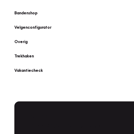
Bandenshop
Velgenconfigurator
Overig
Trekhaken
Vakantiecheck
Plan een
Werkplaatsafspraak