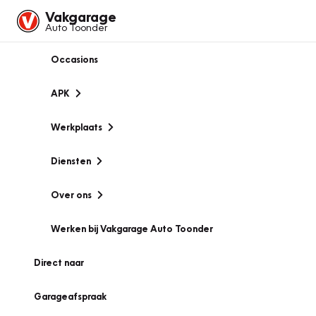
Vakgarage
Auto Toonder
Occasions
APK
Werkplaats
Diensten
Over ons
Werken bij Vakgarage Auto Toonder
Direct naar
Garageafspraak