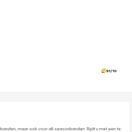
9.1/10
rbanden, maar ook voor all-seasonbanden. Rijdt u met een te