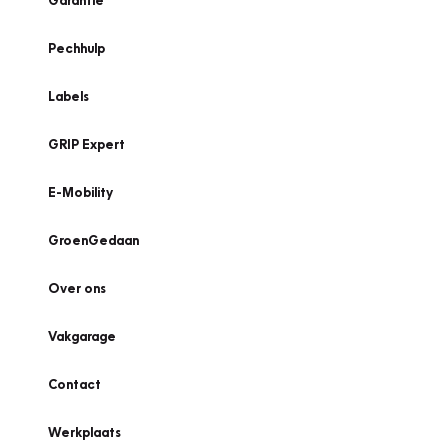
Garantie
Pechhulp
Labels
GRIP Expert
E-Mobility
GroenGedaan
Over ons
Vakgarage
Contact
Werkplaats