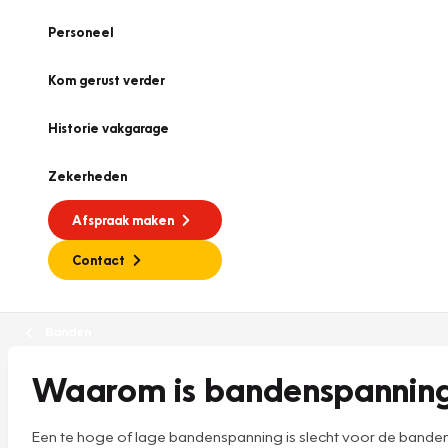
Personeel
Kom gerust verder
Historie vakgarage
Zekerheden
Afspraak maken
Contact
Banden
Waarom is bandenspanning 
Een te hoge of lage bandenspanning is slecht voor de banden