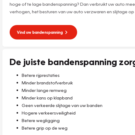
hoge of te lage bandenspanning? Dan verbruikt uw auto meer 
verhogen, het besturen van uw auto verzwaren en slijtage op
Vind uw bandenspanning
De juiste bandenspanning zor
Betere rijprestaties
Minder brandstofverbruik
Minder lange remweg
Minder kans op klapband
Geen verkeerde slijtage van uw banden
Hogere verkeersveiligheid
Betere wegligging
Betere grip op de weg