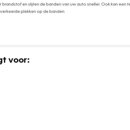
brandstof en slijten de banden van uw auto sneller. Ook kan een
 verkeerde plekken op de banden.
gt voor: