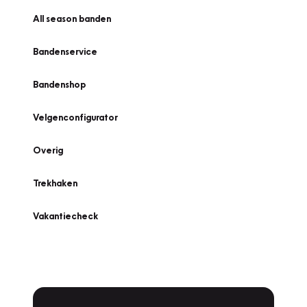
All season banden
Bandenservice
Bandenshop
Velgenconfigurator
Overig
Trekhaken
Vakantiecheck