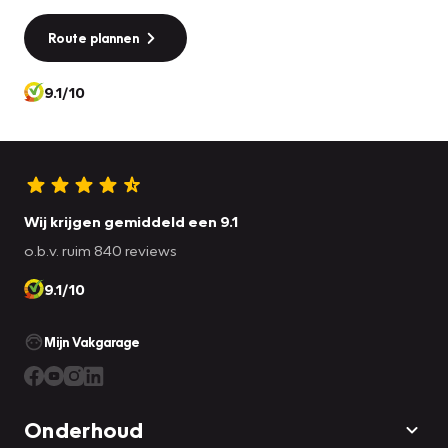
Route plannen
9.1/10
Wij krijgen gemiddeld een 9.1
o.b.v. ruim 840 reviews
9.1/10
Mijn Vakgarage
Onderhoud