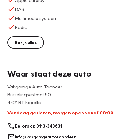
DAB
Multimedia systeem
Radio
Bekijk alles
Waar staat deze auto
Vakgarage Auto Toonder
Biezelingsestraat 50
4421 BT Kapelle
Vandaag gesloten, morgen open vanaf 08:00
Bel ons op 0113-343631
info@vakgarageautotoonder.nl