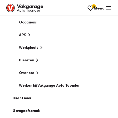
Vakgarage
0
Menu
Auto Toonder
Occasions
APK
Werkplaats
Diensten
Over ons
Werken bij Vakgarage Auto Toonder
Direct naar
Garageafspraak