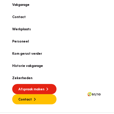
Vakgarage
Contact
Werkplaats
Personeel
Kom gerust verder
Historie vakgarage
Zekerheden
Afspraak maken
9.1/10
Contact