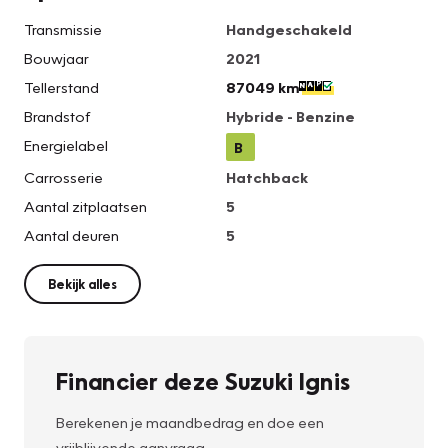
Transmissie
Handgeschakeld
Bouwjaar
2021
Tellerstand
87049 km
Brandstof
Hybride - Benzine
Energielabel
B
Carrosserie
Hatchback
Aantal zitplaatsen
5
Aantal deuren
5
Bekijk alles
Financier deze Suzuki Ignis
Berekenen je maandbedrag en doe een
vrijblijvende aanvraag.