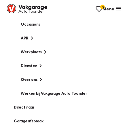
Vakgarage
0
Menu
Auto Toonder
Occasions
APK
Werkplaats
Diensten
Over ons
Werken bij Vakgarage Auto Toonder
Direct naar
Garageafspraak