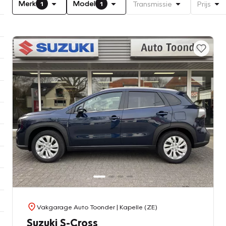
Merk
Model
Transmissie
Prijs
1
1
Vakgarage Auto Toonder
| Kapelle (ZE)
Suzuki S-Cross