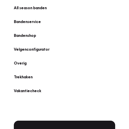
All season banden
Bandenservice
Bandenshop
Velgenconfigurator
Overig
Trekhaken
Vakantiecheck