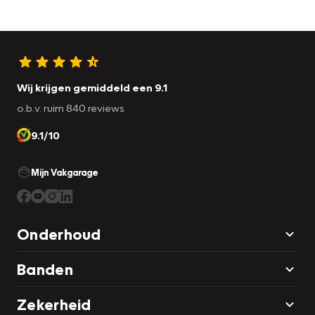
Wij krijgen gemiddeld een 9.1
o.b.v. ruim 840 reviews
9.1/10
Mijn Vakgarage
Onderhoud
Banden
Zekerheid