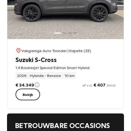
Vakgarage Auto Toonder
| Kapelle (ZE)
Suzuki S-Cross
1.4 Boosterjet Special Edition Smart Hybrid
2026
Hybride - Benzine
10 km
€ 34.349
€ 407
of v.a.
/mnd
Bekijk
BETROUWBARE OCCASIONS