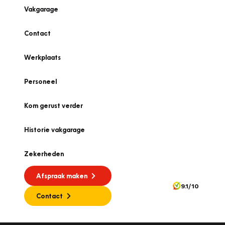
Vakgarage
Contact
Werkplaats
Personeel
Kom gerust verder
Historie vakgarage
Zekerheden
Afspraak maken
9.1/10
Contact