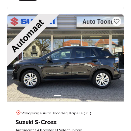
Vakgarage Auto Toonder
| Kapelle (ZE)
Suzuki S-Cross
Automaat 1.4 Boosterjet Select Hybrid