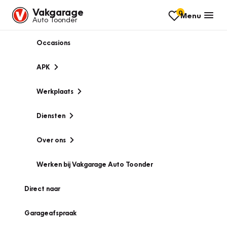
Vakgarage
0
Menu
Auto Toonder
Occasions
APK
Werkplaats
Diensten
Over ons
Werken bij Vakgarage Auto Toonder
Direct naar
Garageafspraak