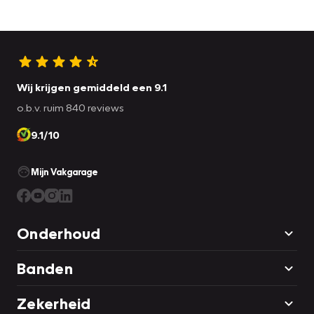
Wij krijgen gemiddeld een 9.1
o.b.v. ruim 840 reviews
9.1/10
Mijn Vakgarage
Onderhoud
Banden
Zekerheid