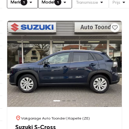
Merk
Model
Transmissie
Prijs
1
1
Vakgarage Auto Toonder
| Kapelle (ZE)
Suzuki S-Cross