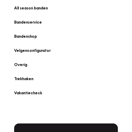
All season banden
Bandenservice
Bandenshop
Velgenconfigurator
Overig
Trekhaken
Vakantiecheck