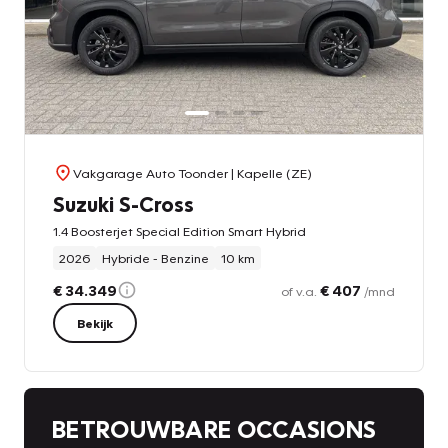
Vakgarage Auto Toonder
| Kapelle (ZE)
Suzuki S-Cross
1.4 Boosterjet Special Edition Smart Hybrid
2026
Hybride - Benzine
10 km
€ 34.349
€ 407
of v.a.
/mnd
Bekijk
BETROUWBARE OCCASIONS