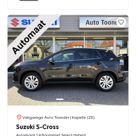
Vakgarage Auto Toonder
| Kapelle (ZE)
Suzuki S-Cross
Automaat 1.4 Boosterjet Select Hybrid