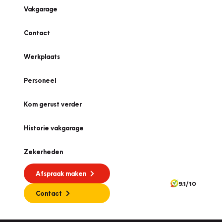
Vakgarage
Contact
Werkplaats
Personeel
Kom gerust verder
Historie vakgarage
Zekerheden
Afspraak maken
9.1/10
Contact