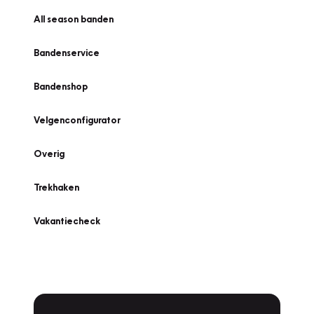
All season banden
Bandenservice
Bandenshop
Velgenconfigurator
Overig
Trekhaken
Vakantiecheck