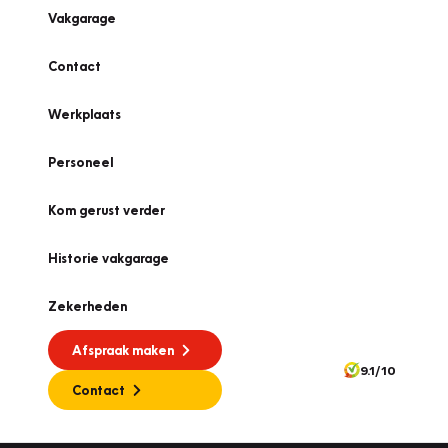
Vakgarage
Contact
Werkplaats
Personeel
Kom gerust verder
Historie vakgarage
Zekerheden
Afspraak maken
9.1/10
Contact