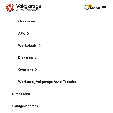
Vakgarage
0
Menu
Auto Toonder
Occasions
APK
Werkplaats
Diensten
Over ons
Werken bij Vakgarage Auto Toonder
Direct naar
Garageafspraak