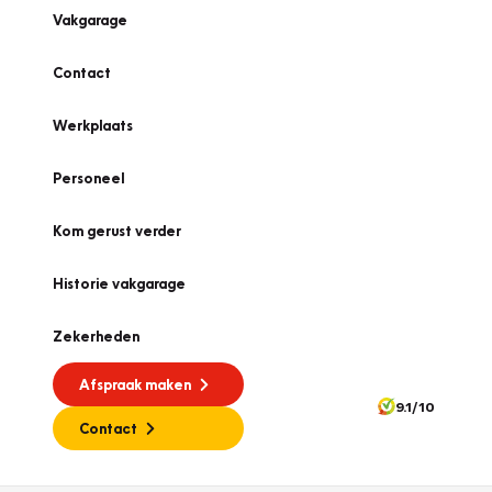
Vakgarage
Contact
Werkplaats
Personeel
Kom gerust verder
Historie vakgarage
Zekerheden
Afspraak maken
9.1/10
Contact