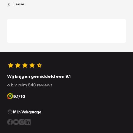
Lease
Wij krijgen gemiddeld een 9.1
o.b.v. ruim 840 reviews
9.1/10
Mijn Vakgarage