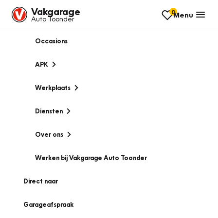
Vakgarage
0
Menu
Auto Toonder
Occasions
APK
Werkplaats
Diensten
Over ons
Werken bij Vakgarage Auto Toonder
Direct naar
Garageafspraak