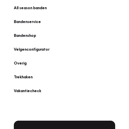
All season banden
Bandenservice
Bandenshop
Velgenconfigurator
Overig
Trekhaken
Vakantiecheck