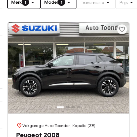
Merk
Model
Transmissie
Prijs
1
1
Vakgarage Auto Toonder
| Kapelle (ZE)
Peugeot 2008