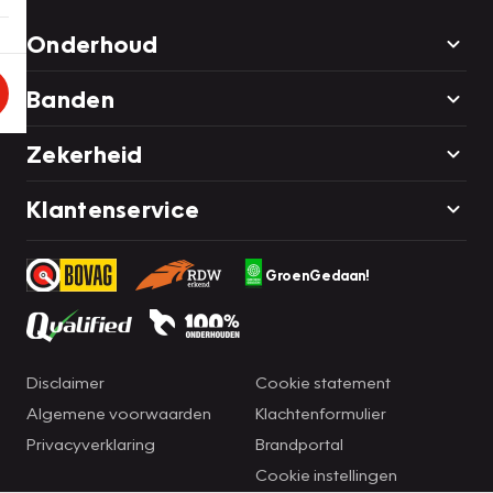
Onderhoud
Banden
Zekerheid
Klantenservice
GroenGedaan!
Disclaimer
Cookie statement
Algemene voorwaarden
Klachtenformulier
Privacyverklaring
Brandportal
Cookie instellingen