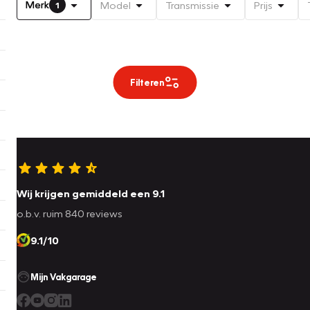
Merk
Model
Transmissie
Prijs
1
Filteren
Wij krijgen gemiddeld een 9.1
o.b.v. ruim 840 reviews
9.1/10
Mijn Vakgarage