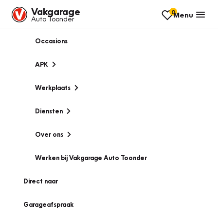
Vakgarage
0
Menu
Auto Toonder
Occasions
APK
Werkplaats
Diensten
Over ons
Werken bij Vakgarage Auto Toonder
Direct naar
Garageafspraak