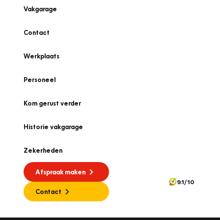
Vakgarage
Contact
Werkplaats
Personeel
Kom gerust verder
Historie vakgarage
Zekerheden
Afspraak maken
9.1/10
Contact