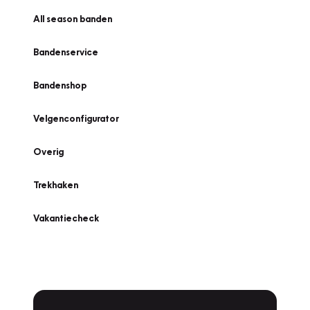
All season banden
Bandenservice
Bandenshop
Velgenconfigurator
Overig
Trekhaken
Vakantiecheck